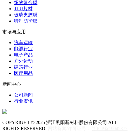
织物复合膜
TPU片材
玻璃夹胶膜
特种防护膜
市场与应用
汽车运输
能源行业
电子产品
户外运动
建筑行业
医疗用品
新闻中心
公司新闻
行业资讯
COPYRIGHT © 2025 浙江凯阳新材料股份有限公司 ALL
RIGHTS RESERVED.
网站备案/许可证号：
浙ICP备19045877