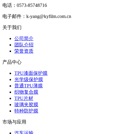
电话：0573-85748716
电子邮件：k-yang@kyfilm.com.cn
关于我们
公司简介
团队介绍
荣誉资质
产品中心
TPU漆面保护膜
光学级保护膜
普通TPU薄膜
织物复合膜
TPU片材
玻璃夹胶膜
特种防护膜
市场与应用
汽车运输